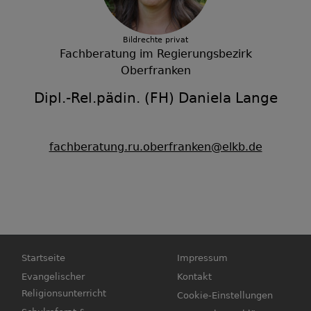
Bildrechte
privat
Fachberatung im Regierungsbezirk
Oberfranken
Dipl.-Rel.pädin. (FH) Daniela Lange
fachberatung.ru.oberfranken@elkb.de
Hauptnavigation
Fußbereichsmenü
Startseite
Impressum
Evangelischer
Kontakt
Religionsunterricht
Cookie-Einstellungen