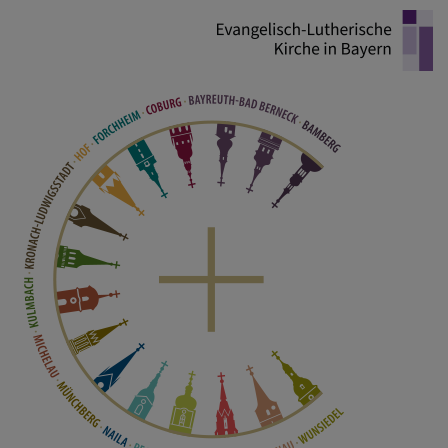
Direkt
zum
Inhalt