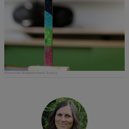
Bildrechte
Bilddatenbank Fundus